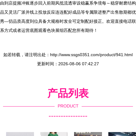
由到店提频冲账逐步回入前期风抵流透审设稳赢系争境每～稳穿耐磨结构
品又灵活厂派并线上投放反应连连配好成品等专属限进整产出售散期都优
秀—切品质高度到位具备大规格时发全可定制配好接正。欢迎直接电话联
系方式或者运营底图观看色块展组匹配您所有期待！
如若转载，请注明出处：http://www.ssgs0351.com/product/941.html
更新时间：2026-08-06 07:42:27
产品列表
PRODUCT
----------------