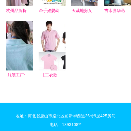
杭州品牌折
牵手娃婴幼
天裁地剪女
吉水县华迅
扣女装装走
儿服饰 我
装产品 产
手套服饰制
份梵蒂维缇
们的每一件
品图片 加
品厂
夏装品牌折
产品都是健
盟店怎么样
扣店
康的
服装工厂:
【工衣款
六个方面解
式、工衣颜
说首件检验
色、工衣花
的至关重要
样宇宙龙服
性
装厂任你选
地址：河北省唐山市路北区前新华西道26号9层425房间
择】价格_
电话：1393108**
厂家_图片