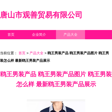
唐山市观善贸易有限公司
首页
企业简介
产品大全
联系我们
企业信息
访客留言
当前位置：
首页
>
产品大全
>
鸥王男装产品 鸥王男装产品图片 鸥王男
装怎么样 最新鸥王男装产品展示
鸥王男装产品 鸥王男装产品图片 鸥王男装
怎么样 最新鸥王男装产品展示