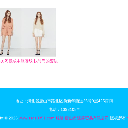
优势与市场洞察
关闭低成本服装线 快时尚的变轨
与化妆品销售的崛起
地址：河北省唐山市路北区前新华西道26号9层425房间
电话：1393108**
ght © 2026
www.ssgs0351.com
服装
唐山市观善贸易有限公司
版权所有