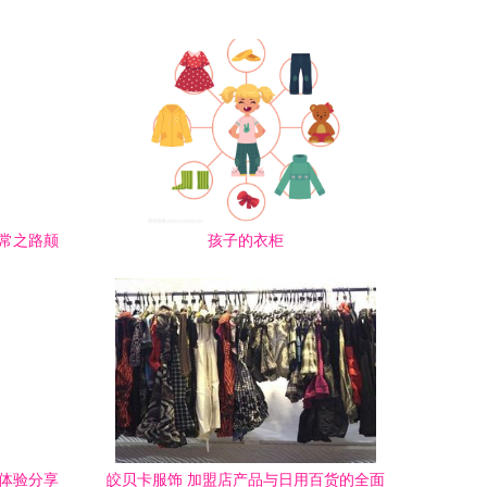
寻常之路颠
孩子的衣柜
盟体验分享
皎贝卡服饰 加盟店产品与日用百货的全面