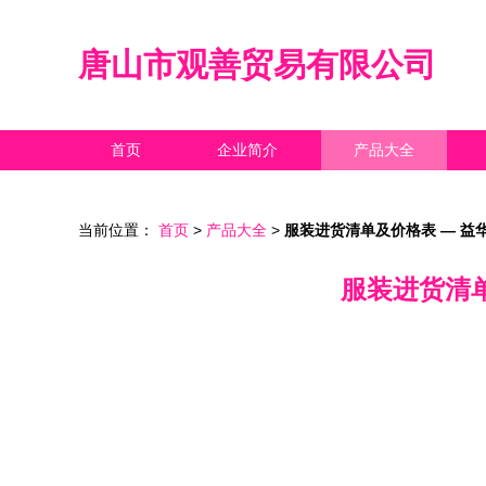
唐山市观善贸易有限公司
首页
企业简介
产品大全
当前位置：
首页
>
产品大全
>
服装进货清单及价格表 — 益
服装进货清单