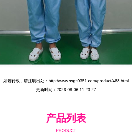
如若转载，请注明出处：http://www.ssgs0351.com/product/488.html
更新时间：2026-08-06 11:23:27
产品列表
PRODUCT