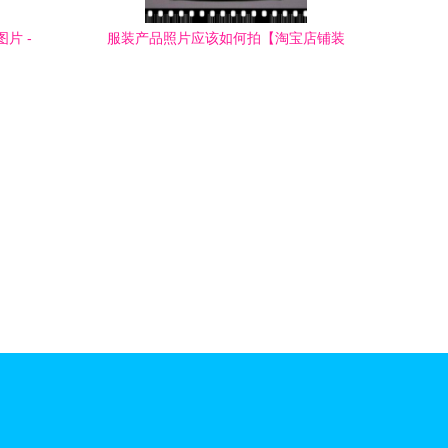
片 -
服装产品照片应该如何拍【淘宝店铺装
修】__金蝶友商网