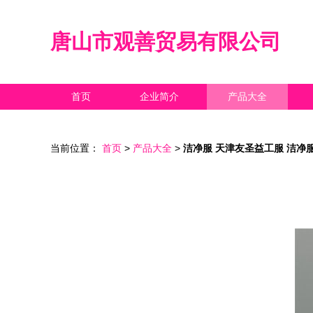
唐山市观善贸易有限公司
首页
企业简介
产品大全
当前位置：
首页
>
产品大全
>
洁净服 天津友圣益工服 洁净