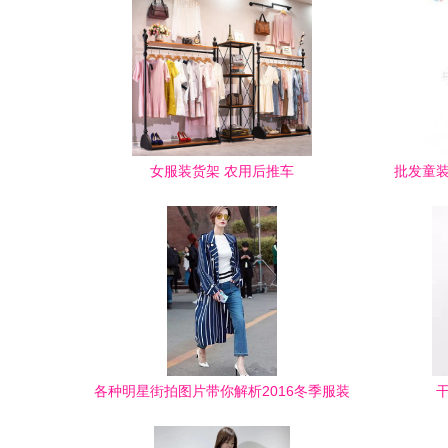
女服装货架 农用后推车
批发童装
(图
各种明星街拍图片带你解析2016冬季服装
流行趋势